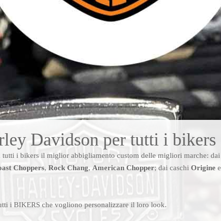
ey Davidson per tutti i bikers
 tutti i bikers il miglior abbigliamento custom delle migliori marche: da
oast Choppers
,
Rock Chang
,
American Chopper
; dai caschi
Origine
tti i BIKERS che vogliono personalizzare il loro look.