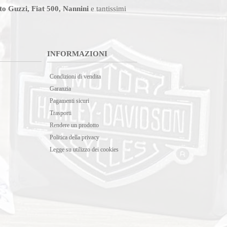
o Guzzi, Fiat 500, Nannini
e tantissimi
INFORMAZIONI
Condizioni di vendita
Garanzia
Pagamenti sicuri
Trasporti
Rendere un prodotto
Politica della privacy
Legge su utilizzo dei cookies