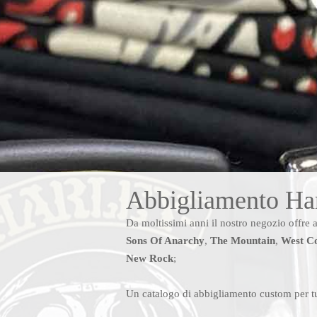
Abbigliamento Harl
Da moltissimi anni il nostro negozio offre a
Sons Of Anarchy
,
The Mountain
,
West C
New Rock
;
Un catalogo di abbigliamento custom per tu