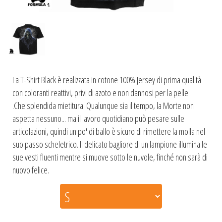
La T-Shirt Black è realizzata in cotone 100% Jersey di prima qualità
con coloranti reattivi, privi di azoto e non dannosi per la pelle
.Che splendida mietitura! Qualunque sia il tempo, la Morte non
aspetta nessuno... ma il lavoro quotidiano può pesare sulle
articolazioni, quindi un po' di ballo è sicuro di rimettere la molla nel
suo passo scheletrico. Il delicato bagliore di un lampione illumina le
sue vesti fluenti mentre si muove sotto le nuvole, finché non sarà di
nuovo felice.